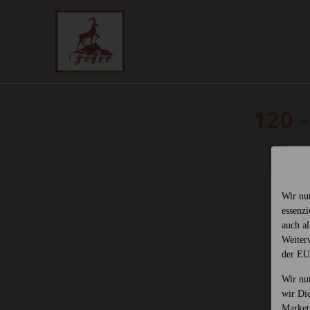
120 
Wir nu
essenz
auch al
Weiter
der EU
Wir nu
wir Di
Market