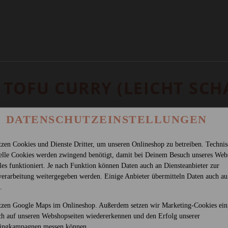
- TOFU CURRY (LEICHT SCH
DATENSCHUTZEINSTELLUNGEN
tzen Cookies und Dienste Dritter, um unseren Onlineshop zu betreiben. Techni
ielle Cookies werden zwingend benötigt, damit bei Deinem Besuch unseres Web
les funktioniert. Je nach Funktion können Daten auch an Diensteanbieter zur
verarbeitung weitergegeben werden. Einige Anbieter übermitteln Daten auch au
.
tzen Google Maps im Onlineshop. Außerdem setzen wir Marketing-Cookies ein
ch auf unseren Webshopseiten wiedererkennen und den Erfolg unserer
ingkampagnen messen können.