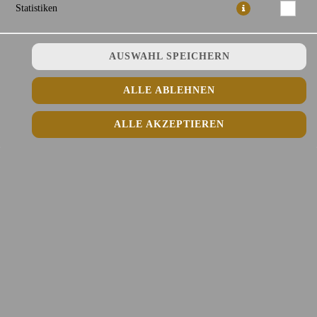
Statistiken
AUSWAHL SPEICHERN
Reisbandnudelsuppe mit Hühnerfleisch, Sojasprossen und frischen
Kräutern
ALLE ABLEHNEN
15,50 € *
ALLE AKZEPTIEREN
* Die Preise können nach Auswahl des Stores variieren.
© 2026
Fefee Vietnamese Kitchen Lieferdienst
Impressum
Datenschutz
Datenschutzeinstellungen
Barrierefreiheit
AGB
Lieferdienstsoftware und Webshop von
SIDES