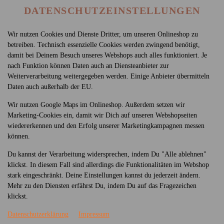
DATENSCHUTZEINSTELLUNGEN
Wir nutzen Cookies und Dienste Dritter, um unseren Onlineshop zu
betreiben. Technisch essenzielle Cookies werden zwingend benötigt,
damit bei Deinem Besuch unseres Webshops auch alles funktioniert. Je
nach Funktion können Daten auch an Diensteanbieter zur
Weiterverarbeitung weitergegeben werden. Einige Anbieter übermitteln
Daten auch außerhalb der EU.
SEN
HAUPTSPEISE
SUSHI
NACHSPEISEN
GE
Wir nutzen Google Maps im Onlineshop. Außerdem setzen wir
Marketing-Cookies ein, damit wir Dich auf unseren Webshopseiten
wiedererkennen und den Erfolg unserer Marketingkampagnen messen
können.
Du kannst der Verarbeitung widersprechen, indem Du "Alle ablehnen"
klickst. In diesem Fall sind allerdings die Funktionalitäten im Webshop
stark eingeschränkt. Deine Einstellungen kannst du jederzeit ändern.
Mehr zu den Diensten erfährst Du, indem Du auf das Fragezeichen
klickst.
Datenschutzerklärung
Impressum