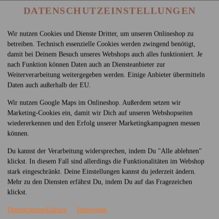
DATENSCHUTZEINSTELLUNGEN
Wir nutzen Cookies und Dienste Dritter, um unseren Onlineshop zu
betreiben. Technisch essenzielle Cookies werden zwingend benötigt,
damit bei Deinem Besuch unseres Webshops auch alles funktioniert. Je
nach Funktion können Daten auch an Diensteanbieter zur
Weiterverarbeitung weitergegeben werden. Einige Anbieter übermitteln
Daten auch außerhalb der EU.
SEN
HAUPTSPEISE
SUSHI
NACHSPEISEN
GE
Wir nutzen Google Maps im Onlineshop. Außerdem setzen wir
Marketing-Cookies ein, damit wir Dich auf unseren Webshopseiten
wiedererkennen und den Erfolg unserer Marketingkampagnen messen
können.
Du kannst der Verarbeitung widersprechen, indem Du "Alle ablehnen"
klickst. In diesem Fall sind allerdings die Funktionalitäten im Webshop
stark eingeschränkt. Deine Einstellungen kannst du jederzeit ändern.
Mehr zu den Diensten erfährst Du, indem Du auf das Fragezeichen
klickst.
Datenschutzerklärung
Impressum