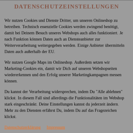
DATENSCHUTZEINSTELLUNGEN
Wir nutzen Cookies und Dienste Dritter, um unseren Onlineshop zu
betreiben. Technisch essenzielle Cookies werden zwingend benötigt,
damit bei Deinem Besuch unseres Webshops auch alles funktioniert. Je
nach Funktion können Daten auch an Diensteanbieter zur
Weiterverarbeitung weitergegeben werden. Einige Anbieter übermitteln
Daten auch außerhalb der EU.
PEISE
SUSHI
NACHSPEISEN
GETRÄNKE
Wir nutzen Google Maps im Onlineshop. Außerdem setzen wir
Marketing-Cookies ein, damit wir Dich auf unseren Webshopseiten
wiedererkennen und den Erfolg unserer Marketingkampagnen messen
können.
Du kannst der Verarbeitung widersprechen, indem Du "Alle ablehnen"
klickst. In diesem Fall sind allerdings die Funktionalitäten im Webshop
stark eingeschränkt. Deine Einstellungen kannst du jederzeit ändern.
Mehr zu den Diensten erfährst Du, indem Du auf das Fragezeichen
klickst.
Datenschutzerklärung
Impressum