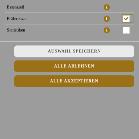
Essenziell
Präferenzen
WEIN
Statistiken
AUSWAHL SPEICHERN
ALLE ABLEHNEN
CHARDONNAY 0,75 L
ALLE AKZEPTIEREN
17,50 € *
LUGANA 0,75 L
19,00 € *